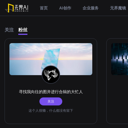
首页
AI创作
企业服务
无界魔镜
关注
粉丝
寻找我向往的图并进行合辑的大忙人
关注
这个人很懒，什么都没有留下