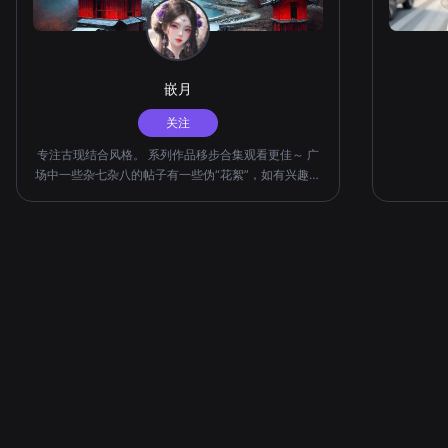
嵌月
关注
专注古现结合风格。 系列作品移步合集观看更佳～ 广
场中一些杂七杂八的帖子有一些伪“花絮”，如有兴趣可
移步观看，也欢迎各位评论 在更：浮生梦（超短故事
系列） 已完结：花神宴（花神系列）、美人吟（历史
美人系列） 预更：神话拟人系列