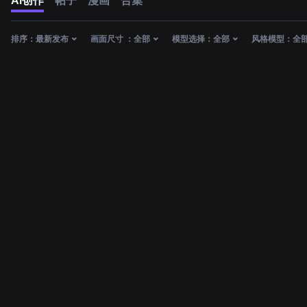
AI创作
帖子
漫画
合集
排序：
最新发布
画面尺寸 ：
全部
模型选择：
全部
风格模型：
全