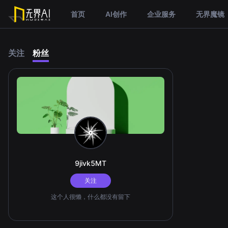
首页
AI创作
企业服务
无界魔镜
关注
粉丝
9jivk5MT
关注
这个人很懒，什么都没有留下