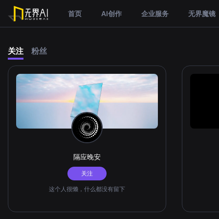
首页
AI创作
企业服务
无界魔镜
关注
粉丝
隔应晚安
关注
这个人很懒，什么都没有留下