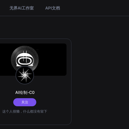
无界AI工作室
API文档
AI绘制-C0
关注
这个人很懒，什么都没有留下