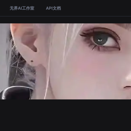
无界AI工作室
API文档