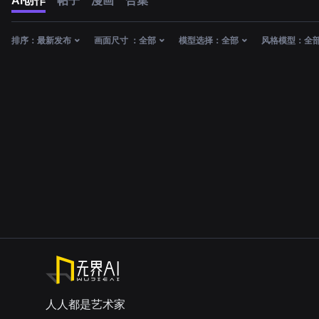
AI创作
帖子
漫画
合集
排序：
最新发布
画面尺寸 ：
全部
模型选择：
全部
风格模型：
全
人人都是艺术家