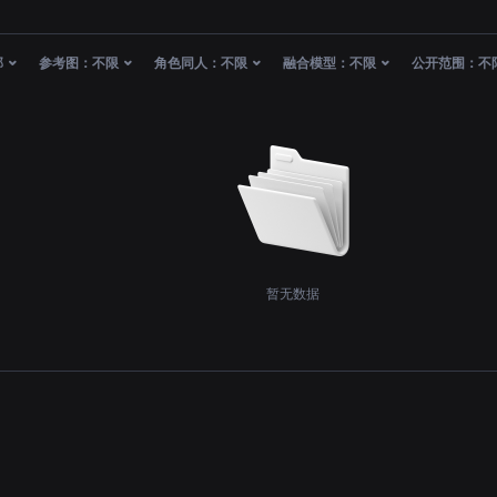
部
参考图：
不限
角色同人：
不限
融合模型：
不限
公开范围：
不
暂无数据