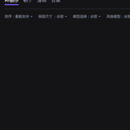
AI创作
帖子
漫画
合集
排序：
最新发布
画面尺寸 ：
全部
模型选择：
全部
风格模型：
全