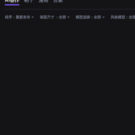
AI创作
帖子
漫画
合集
排序：
最新发布
画面尺寸 ：
全部
模型选择：
全部
风格模型：
全