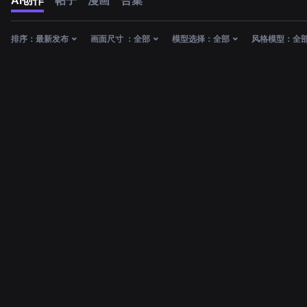
AI创作
帖子
漫画
合集
排序：
最新发布
画面尺寸 ：
全部
模型选择：
全部
风格模型：
全