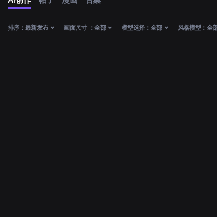
AI创作
帖子
漫画
合集
排序：
最新发布
画面尺寸 ：
全部
模型选择：
全部
风格模型：
全