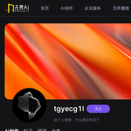
首页
AI创作
企业服务
无界魔镜
tgyecg1I
关注
这个人很懒，什么都没有留下