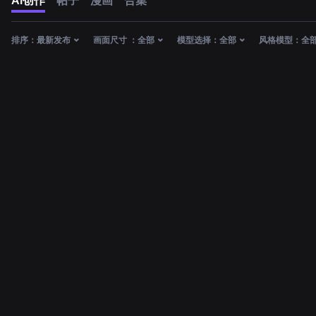
AI创作
帖子
漫画
合集
排序：
最新发布
画面尺寸 ：
全部
模型选择：
全部
风格模型：
全