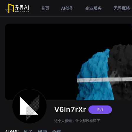
首页
AI创作
企业服务
无界魔镜
V6In7rXr
关注
这个人很懒，什么都没有留下