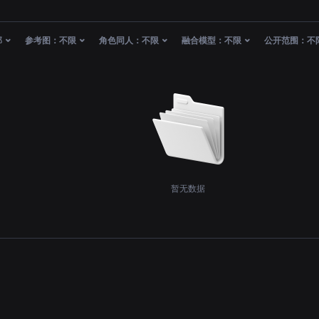
部
参考图：
不限
角色同人：
不限
融合模型：
不限
公开范围：
不
暂无数据