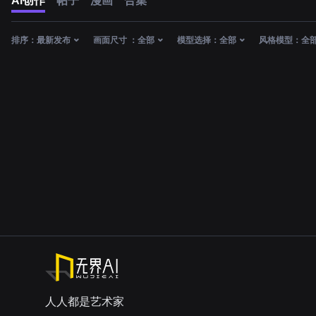
AI创作
帖子
漫画
合集
排序：
最新发布
画面尺寸 ：
全部
模型选择：
全部
风格模型：
全
人人都是艺术家