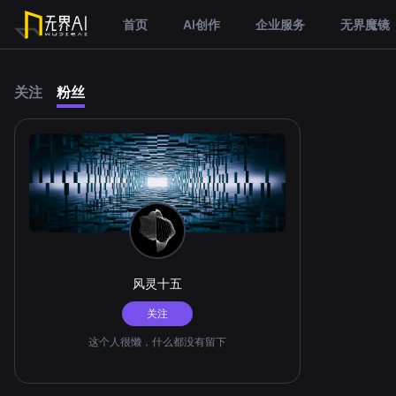
首页
AI创作
企业服务
无界魔镜
关注
粉丝
风灵十五
关注
这个人很懒，什么都没有留下