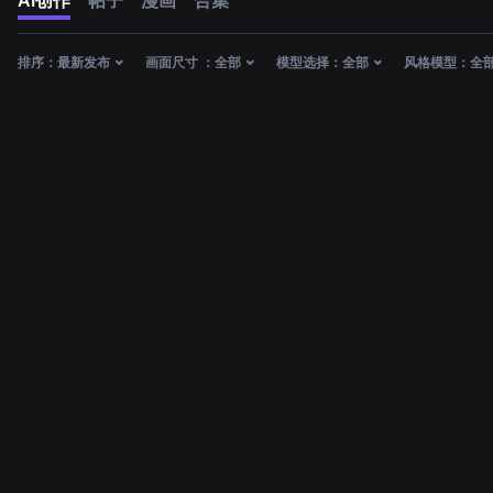
AI创作
帖子
漫画
合集
排序：
最新发布
画面尺寸 ：
全部
模型选择：
全部
风格模型：
全