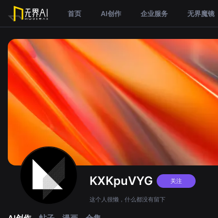
首页
AI创作
企业服务
无界魔镜
KXKpuVYG
关注
这个人很懒，什么都没有留下