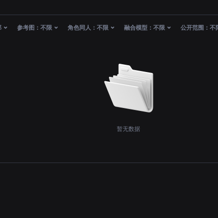
部
参考图：
不限
角色同人：
不限
融合模型：
不限
公开范围：
不
暂无数据