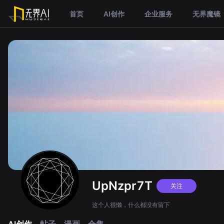
首页
AI创作
企业服务
无界魔镜
UpNzpr7T
关注
这个人很懒，什么都没有留下