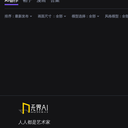
AI创作
帖子
漫画
合集
排序：
最新发布
画面尺寸 ：
全部
模型选择：
全部
风格模型：
全
人人都是艺术家