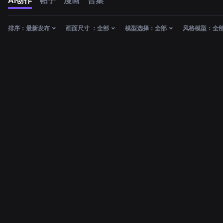
AI创作
帖子
漫画
合集
排序：
最新发布
画面尺寸 ：
全部
模型选择：
全部
风格模型：
全