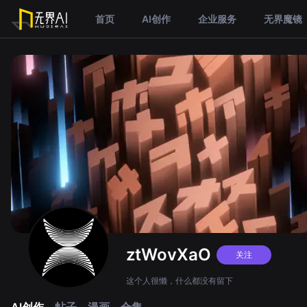
首页
AI创作
企业服务
无界魔镜
ztWovXaO
关注
这个人很懒，什么都没有留下