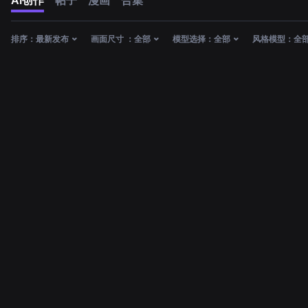
AI创作
帖子
漫画
合集
排序：
最新发布
画面尺寸 ：
全部
模型选择：
全部
风格模型：
全