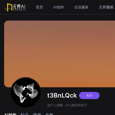
首页
AI创作
企业服务
无界魔镜
t3BnLQck
关注
这个人很懒，什么都没有留下