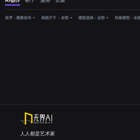
AI创作
帖子
漫画
合集
排序：
最新发布
画面尺寸 ：
全部
模型选择：
全部
风格模型：
全
人人都是艺术家