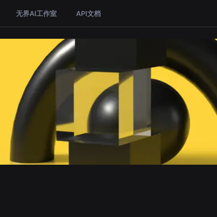
无界AI工作室
API文档