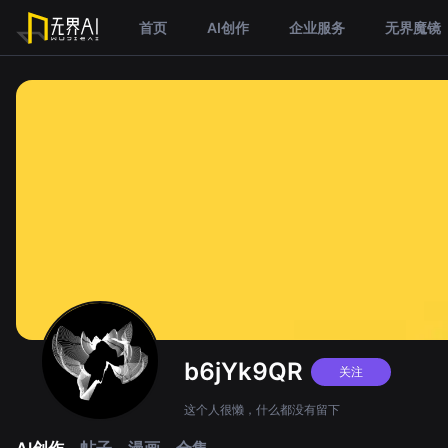
首页
AI创作
企业服务
无界魔镜
b6jYk9QR
关注
这个人很懒，什么都没有留下