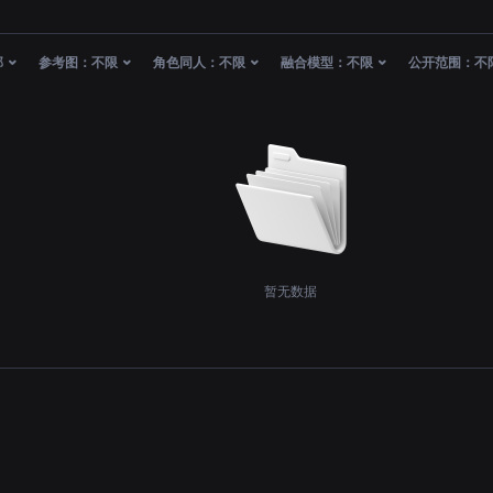
部
参考图：
不限
角色同人：
不限
融合模型：
不限
公开范围：
不
暂无数据