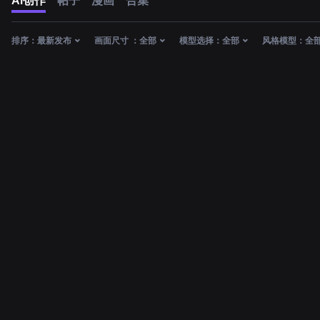
AI创作
帖子
漫画
合集
排序：
最新发布
画面尺寸 ：
全部
模型选择：
全部
风格模型：
全