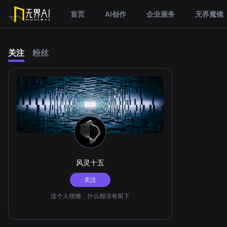
首页
AI创作
企业服务
无界魔镜
关注
粉丝
风灵十五
关注
这个人很懒，什么都没有留下