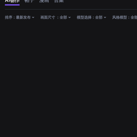
AI创作
帖子
漫画
合集
排序：
最新发布
画面尺寸 ：
全部
模型选择：
全部
风格模型：
全