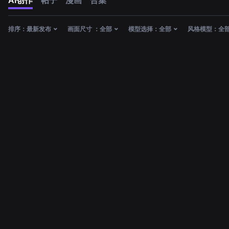
AI创作
帖子
漫画
合集
排序：
最新发布
画面尺寸 ：
全部
模型选择：
全部
风格模型：
全