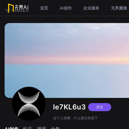
首页
AI创作
企业服务
无界魔镜
Ie7KL6u3
关注
这个人很懒，什么都没有留下