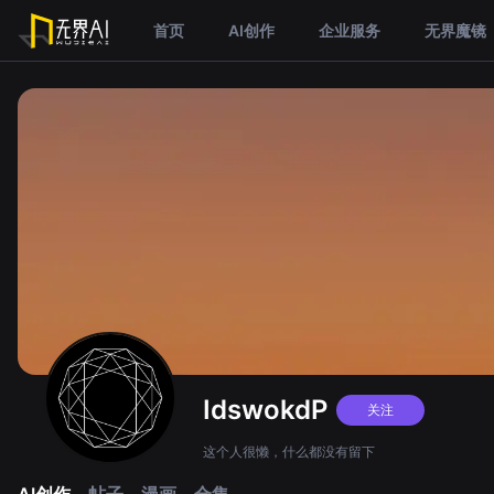
首页
AI创作
企业服务
无界魔镜
IdswokdP
关注
这个人很懒，什么都没有留下