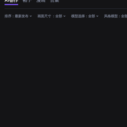
AI创作
帖子
漫画
合集
排序：
最新发布
画面尺寸 ：
全部
模型选择：
全部
风格模型：
全