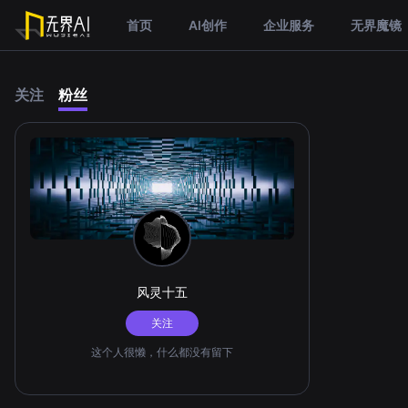
首页
AI创作
企业服务
无界魔镜
关注
粉丝
风灵十五
关注
这个人很懒，什么都没有留下