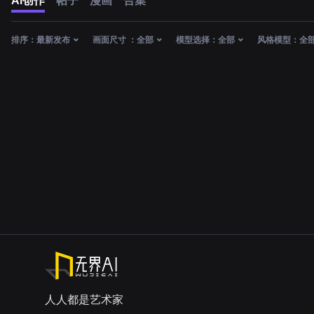
AI创作
帖子
漫画
合集
排序：
最新发布
画面尺寸 ：
全部
模型选择：
全部
风格模型：
全
人人都是艺术家