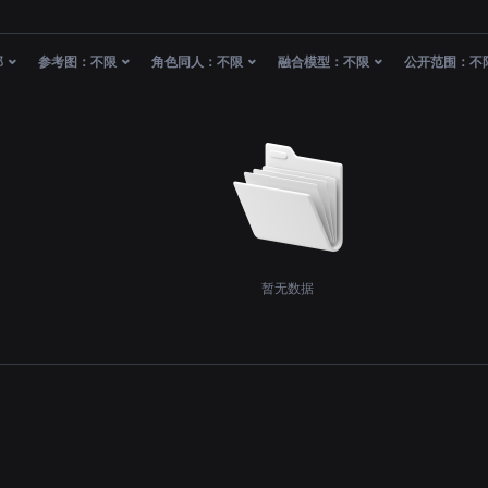
部
参考图：
不限
角色同人：
不限
融合模型：
不限
公开范围：
不
暂无数据