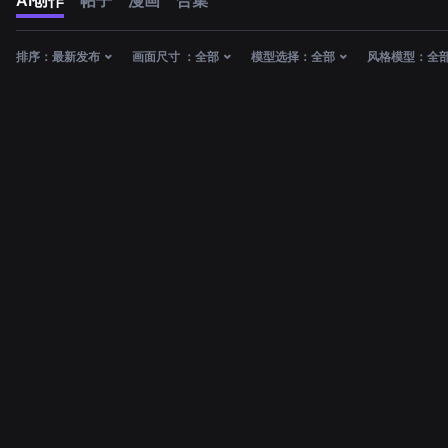
AI创作
帖子
漫画
合集
排序：
最新发布
画面尺寸 ：
全部
模型选择：
全部
风格模型：
全