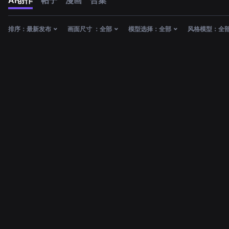
AI创作
帖子
漫画
合集
排序：
最新发布
画面尺寸 ：
全部
模型选择：
全部
风格模型：
全