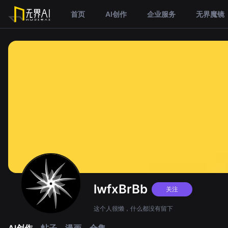
首页
AI创作
企业服务
无界魔镜
lwfxBrBb
关注
这个人很懒，什么都没有留下