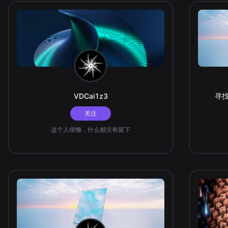
VDCai1z3
寻
关注
这个人很懒，什么都没有留下