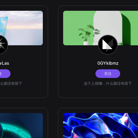
wLas
0GYklbmz
注
关注
么都没有留下
这个人很懒，什么都没有留下