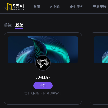
首页
AI创作
企业服务
无界魔镜
关注
粉丝
uUHkktrk
关注
这个人很懒，什么都没有留下