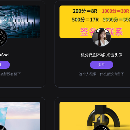
sSsd
机分做图不够 点击头像
注
关注
么都没有留下
这个人很懒，什么都没有留下