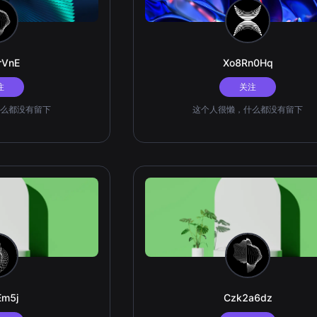
rVnE
Xo8Rn0Hq
注
关注
么都没有留下
这个人很懒，什么都没有留下
Em5j
Czk2a6dz