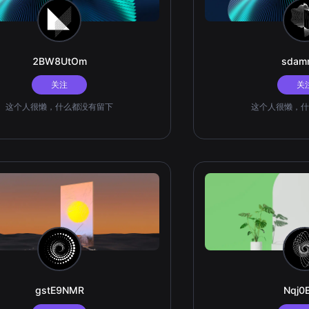
2BW8UtOm
sdam
关注
关
这个人很懒，什么都没有留下
这个人很懒，什
gstE9NMR
Nqj0