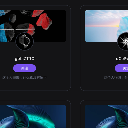
gbfsZT1O
qCoP
关注
关
这个人很懒，什么都没有留下
这个人很懒，什