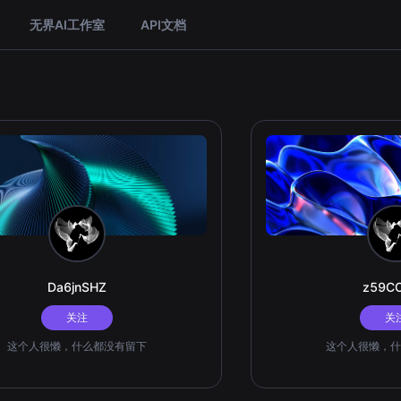
无界AI工作室
API文档
Da6jnSHZ
z59C
关注
关
这个人很懒，什么都没有留下
这个人很懒，什