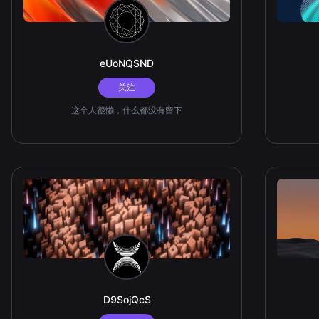
eUoNQSND
关注
这个人很懒，什么都没有留下
D9SojQcS