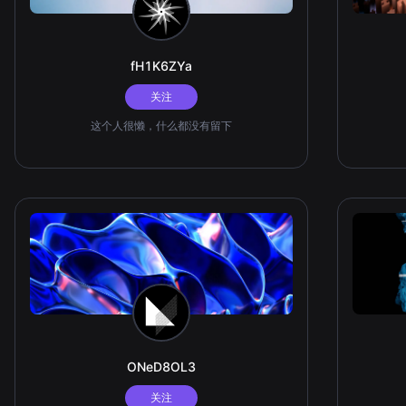
fH1K6ZYa
关注
这个人很懒，什么都没有留下
ONeD8OL3
关注