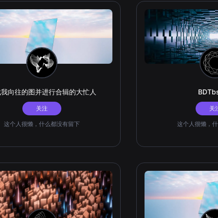
找我向往的图并进行合辑的大忙人
BDTb
关注
关
这个人很懒，什么都没有留下
这个人很懒，什