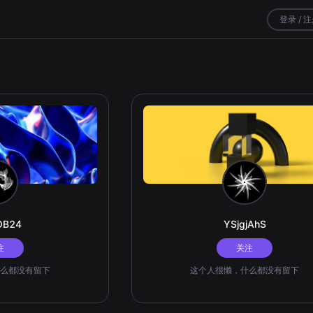
登录 / 
OB24
YSjgjAhS
注
关注
么都没有留下
这个人很懒，什么都没有留下