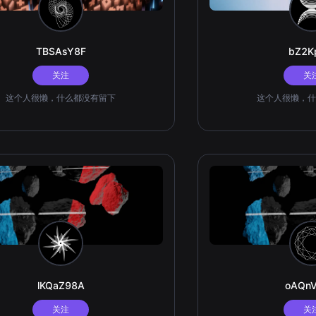
TBSAsY8F
bZ2K
关注
关
这个人很懒，什么都没有留下
这个人很懒，什
lKQaZ98A
oAQn
关注
关