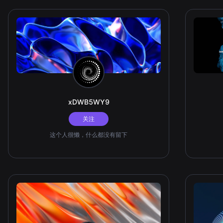
xDWB5WY9
关注
这个人很懒，什么都没有留下