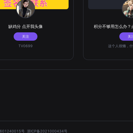
缺鸡分 点开我头像
积分不够用怎么办？
关注
关
TV0699
这个人很懒，什
601240015号
浙ICP备2021000434号