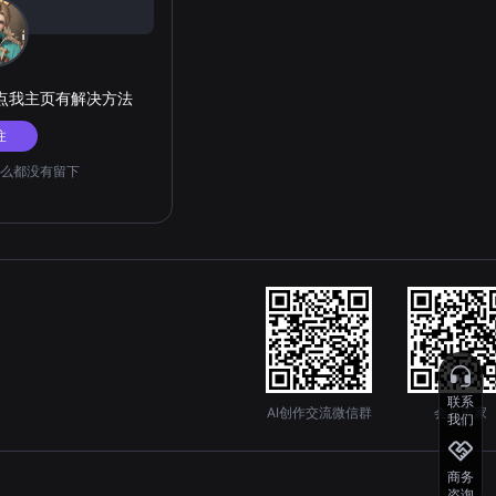
点我主页有解决方法
注
么都没有留下
联系
AI创作交流微信群
会员管家
我们
商务
咨询