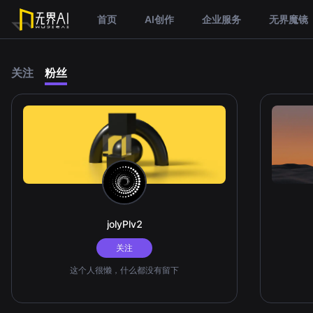
首页
AI创作
企业服务
无界魔镜
关注
粉丝
jolyPlv2
关注
这个人很懒，什么都没有留下