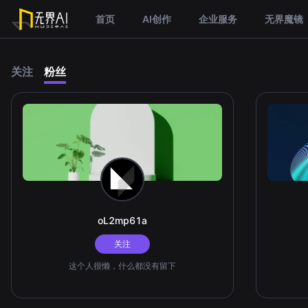
首页
AI创作
企业服务
无界魔镜
关注
粉丝
oL2mp61a
关注
这个人很懒，什么都没有留下