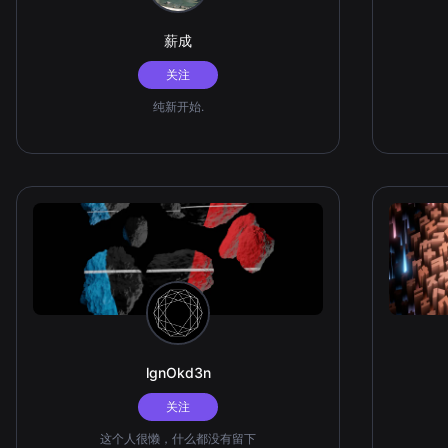
薪成
关注
纯新开始.
lgnOkd3n
关注
这个人很懒，什么都没有留下