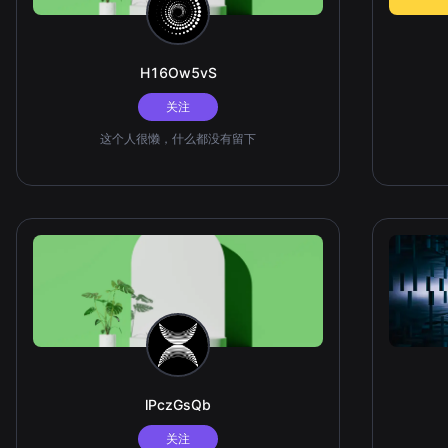
H16Ow5vS
关注
这个人很懒，什么都没有留下
lPczGsQb
关注