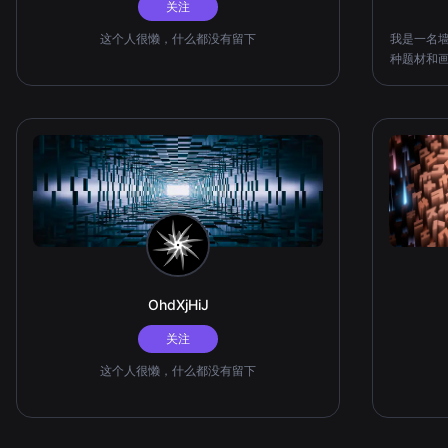
关注
这个人很懒，什么都没有留下
我是一名
种题材和
素跟
OhdXjHiJ
关注
这个人很懒，什么都没有留下