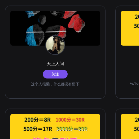
天上人间
关注
这个人很懒，什么都没有留下
🛰️