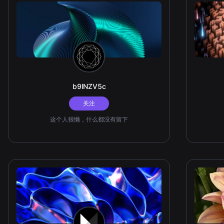
b9lNZV5c
关注
这个人很懒，什么都没有留下