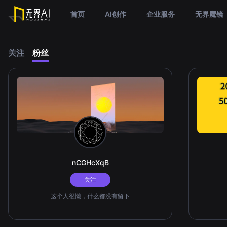
首页
AI创作
企业服务
无界魔镜
关注
粉丝
nCGHcXqB
关注
这个人很懒，什么都没有留下