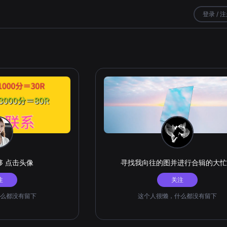
登录 / 
够 点击头像
寻找我向往的图并进行合辑的大忙
注
关注
么都没有留下
这个人很懒，什么都没有留下