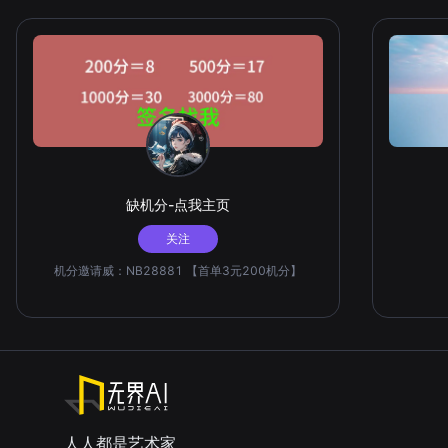
缺机分-点我主页
关注
机分邀请威：NB28881 【首单3元200机分】
人人都是艺术家