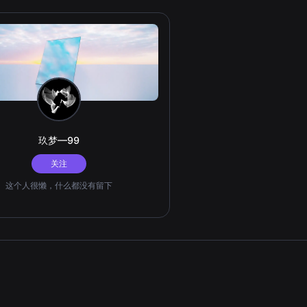
玖梦—99
关注
这个人很懒，什么都没有留下