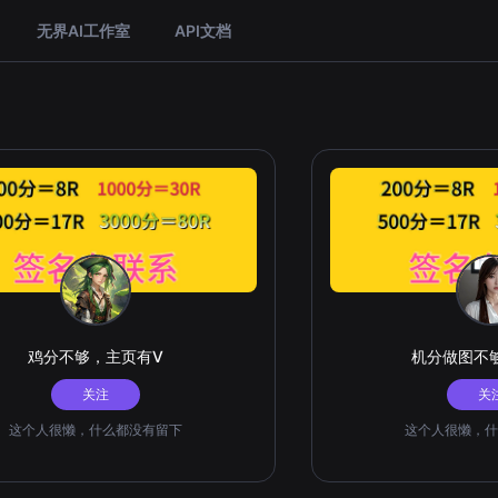
无界AI工作室
API文档
鸡分不够，主页有V
机分做图不
关注
关
这个人很懒，什么都没有留下
这个人很懒，什