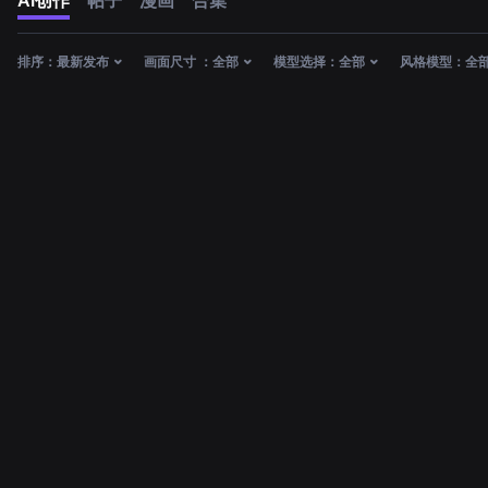
AI创作
帖子
漫画
合集
排序：
最新发布
画面尺寸 ：
全部
模型选择：
全部
风格模型：
全