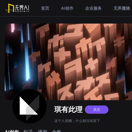
首页
AI创作
企业服务
无界魔镜
琪有此理
关注
这个人很懒，什么都没有留下