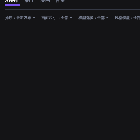
AI创作
帖子
漫画
合集
排序：
最新发布
画面尺寸 ：
全部
模型选择：
全部
风格模型：
全