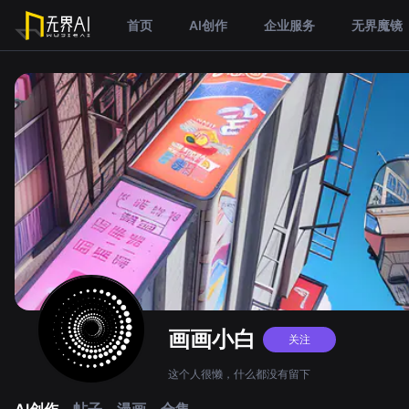
首页
AI创作
企业服务
无界魔镜
画画小白
关注
这个人很懒，什么都没有留下