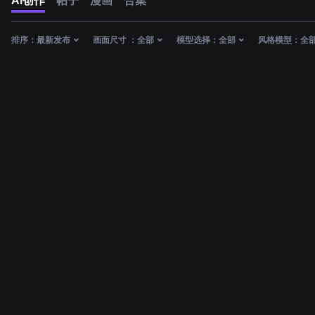
AI创作
帖子
漫画
合集
排序：
最新发布
画面尺寸 ：
全部
模型选择：
全部
风格模型：
全