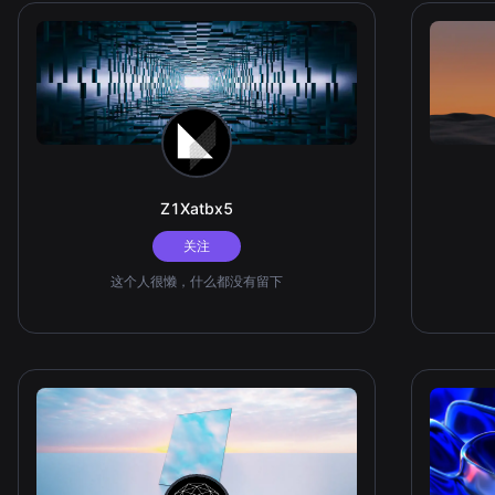
Z1Xatbx5
关注
这个人很懒，什么都没有留下