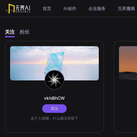
首页
AI创作
企业服务
无界魔镜
关注
粉丝
vkhiBhCW
关注
这个人很懒，什么都没有留下