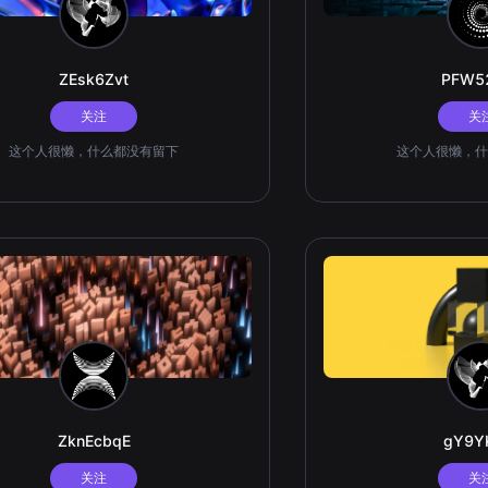
ZEsk6Zvt
PFW5
关注
关
这个人很懒，什么都没有留下
这个人很懒，什
ZknEcbqE
gY9Y
关注
关