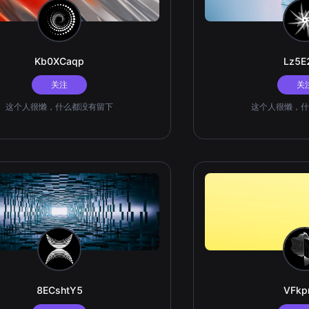
Kb0XCaqp
Lz5E
关注
关
这个人很懒，什么都没有留下
这个人很懒，什
8ECshtY5
VFkp