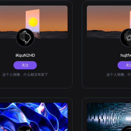
iKquN2HD
hujt
关注
关
这个人很懒，什么都没有留下
这个人很懒，什