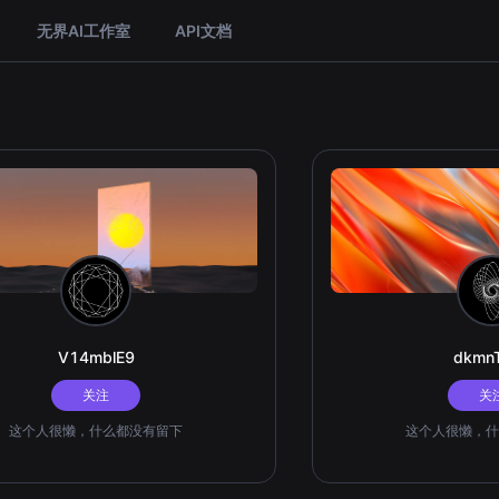
无界AI工作室
API文档
V14mblE9
dkmn
关注
关
这个人很懒，什么都没有留下
这个人很懒，什