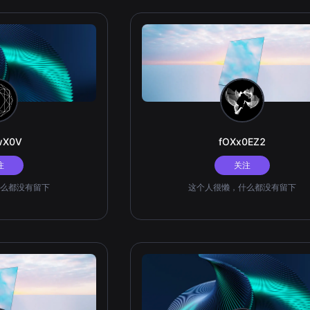
wX0V
fOXx0EZ2
注
关注
么都没有留下
这个人很懒，什么都没有留下