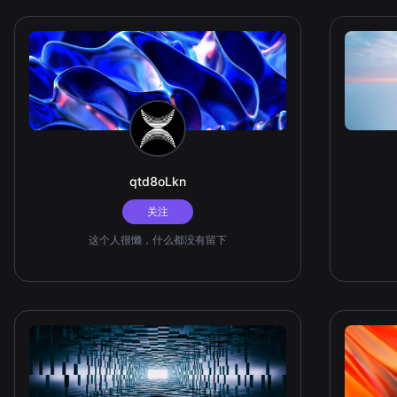
qtd8oLkn
关注
这个人很懒，什么都没有留下