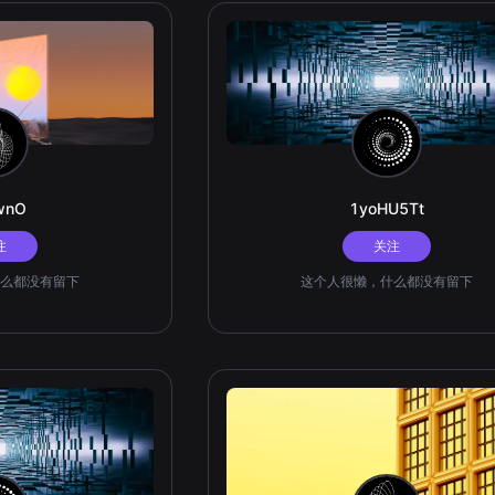
fwnO
1yoHU5Tt
注
关注
么都没有留下
这个人很懒，什么都没有留下