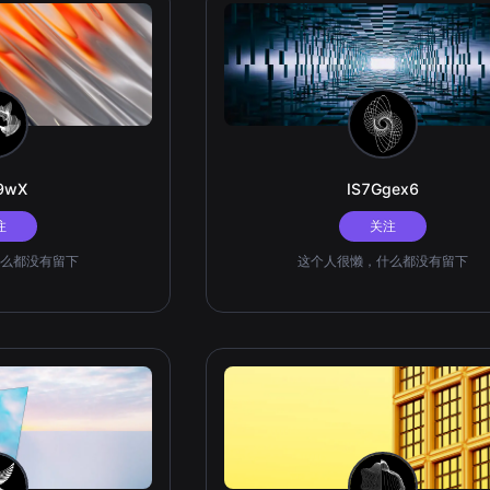
I9wX
IS7Ggex6
注
关注
么都没有留下
这个人很懒，什么都没有留下