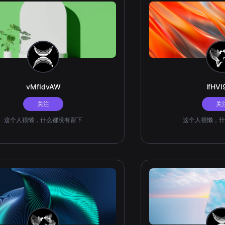
vMfIdvAW
lfHV
关注
关
这个人很懒，什么都没有留下
这个人很懒，什