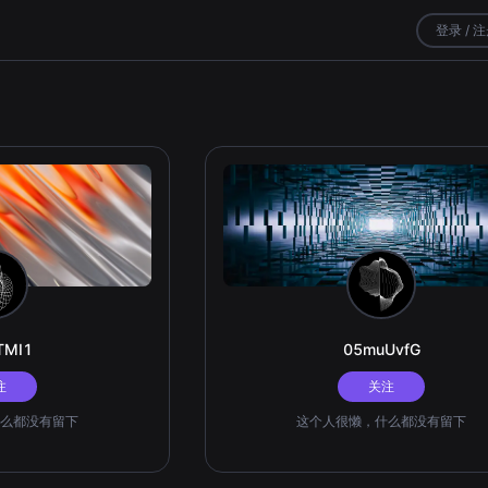
登录 / 
TMI1
05muUvfG
注
关注
么都没有留下
这个人很懒，什么都没有留下