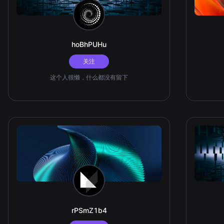
hoBhPUHu
关注
这个人很懒，什么都没有留下
rPSmZ1b4