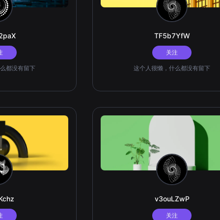
2paX
TF5b7YfW
注
关注
么都没有留下
这个人很懒，什么都没有留下
Kchz
v3ouLZwP
注
关注