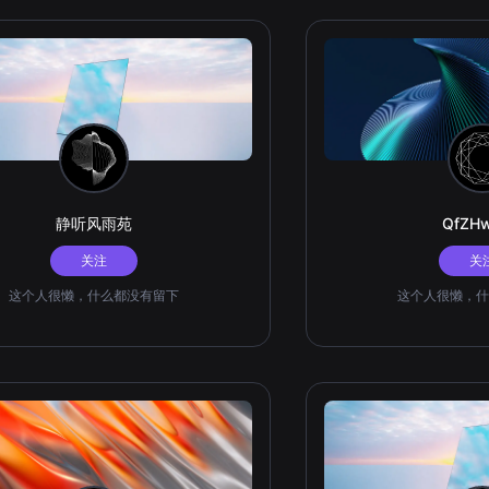
静听风雨苑
QfZH
关注
关
这个人很懒，什么都没有留下
这个人很懒，什