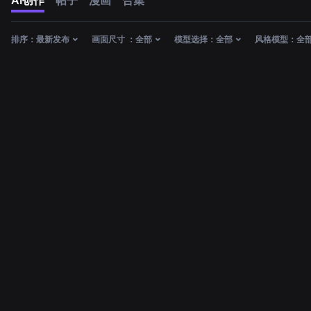
AI创作
帖子
漫画
合集
排序：
最新发布
画面尺寸 ：
全部
模型选择：
全部
风格模型：
全