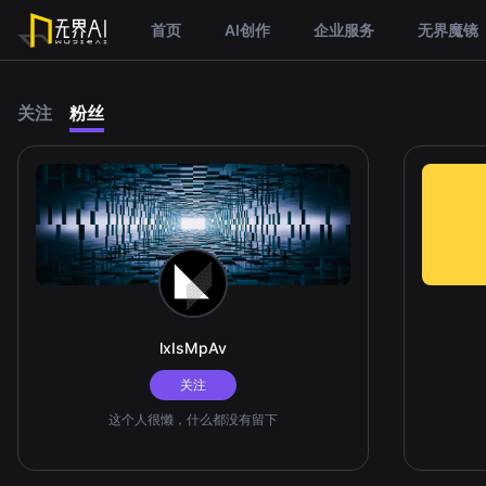
首页
AI创作
企业服务
无界魔镜
关注
粉丝
lxIsMpAv
关注
这个人很懒，什么都没有留下