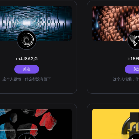
mJJ8A2jG
ir15
关注
关
这个人很懒，什么都没有留下
这个人很懒，什