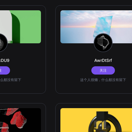
cDU9
AwrDtSrf
注
关注
么都没有留下
这个人很懒，什么都没有留下