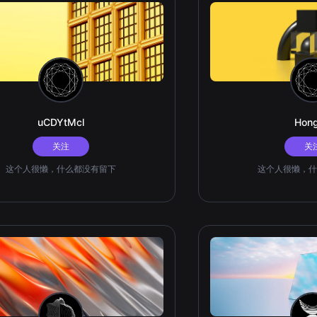
uCDYtMcl
Hong
关注
关
这个人很懒，什么都没有留下
这个人很懒，什