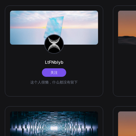
LtFNbIyb
关注
这个人很懒，什么都没有留下