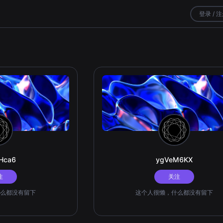
登录 / 
Hca6
ygVeM6KX
注
关注
么都没有留下
这个人很懒，什么都没有留下