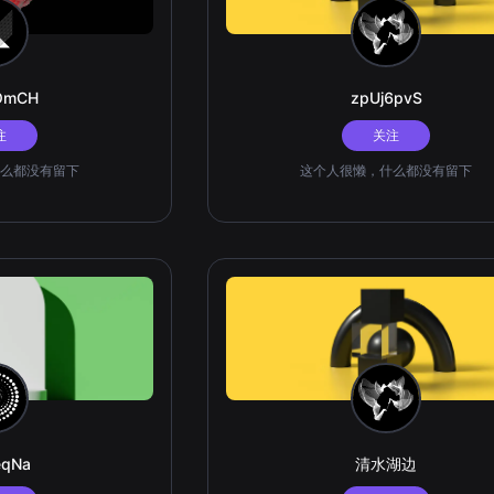
OmCH
zpUj6pvS
注
关注
么都没有留下
这个人很懒，什么都没有留下
eqNa
清水湖边