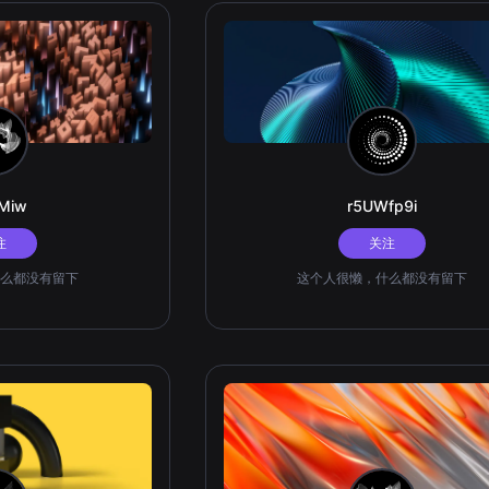
EMiw
r5UWfp9i
注
关注
么都没有留下
这个人很懒，什么都没有留下