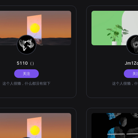
5110（）
Jm1Z
关注
关
这个人很懒，什么都没有留下
这个人很懒，什