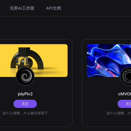
无界AI工作室
API文档
jolyPlv2
cMVO
关注
关
这个人很懒，什么都没有留下
这个人很懒，什