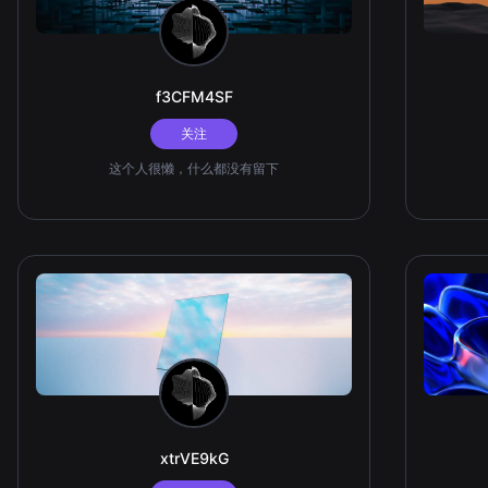
f3CFM4SF
关注
这个人很懒，什么都没有留下
xtrVE9kG