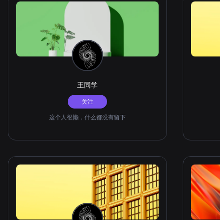
王同学
关注
这个人很懒，什么都没有留下