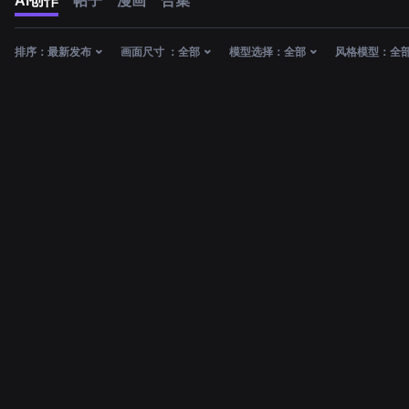
AI创作
帖子
漫画
合集
排序：
最新发布
画面尺寸 ：
全部
模型选择：
全部
风格模型：
全