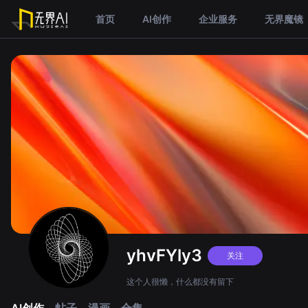
首页
AI创作
企业服务
无界魔镜
yhvFYly3
关注
这个人很懒，什么都没有留下