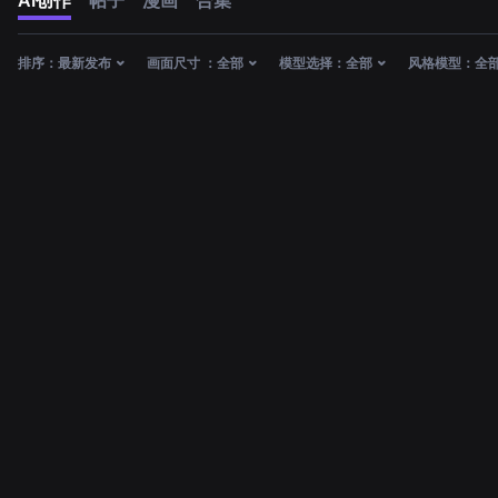
AI创作
帖子
漫画
合集
排序：
最新发布
画面尺寸 ：
全部
模型选择：
全部
风格模型：
全