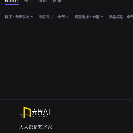
AI创作
帖子
漫画
合集
排序：
最新发布
画面尺寸 ：
全部
模型选择：
全部
风格模型：
全
人人都是艺术家