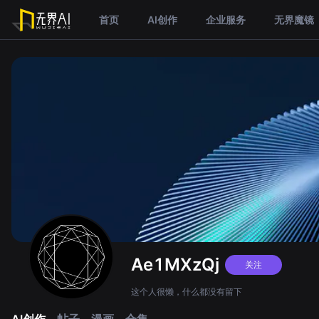
首页
AI创作
企业服务
无界魔镜
Ae1MXzQj
关注
这个人很懒，什么都没有留下