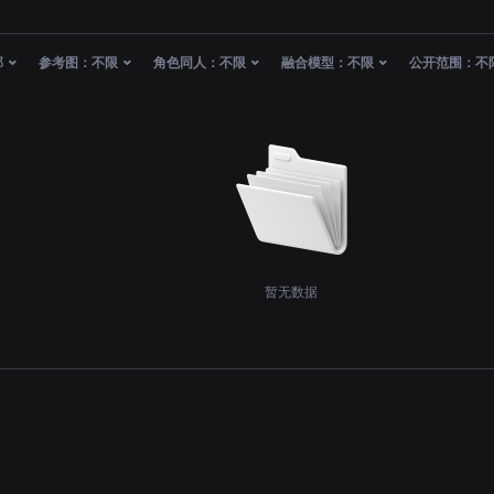
部
参考图：
不限
角色同人：
不限
融合模型：
不限
公开范围：
不
暂无数据