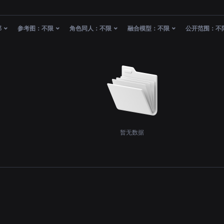
部
参考图：
不限
角色同人：
不限
融合模型：
不限
公开范围：
不
暂无数据