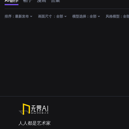
AI创作
帖子
漫画
合集
排序：
最新发布
画面尺寸 ：
全部
模型选择：
全部
风格模型：
全
人人都是艺术家