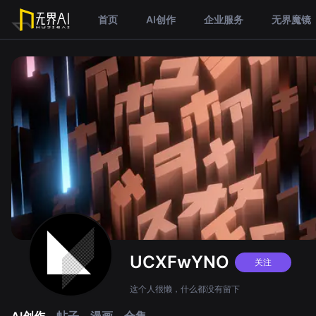
首页
AI创作
企业服务
无界魔镜
UCXFwYNO
关注
这个人很懒，什么都没有留下