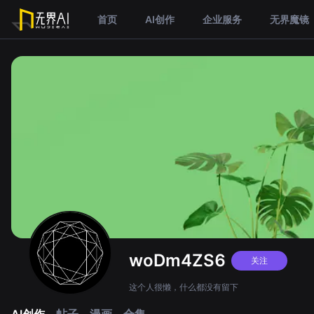
首页
AI创作
企业服务
无界魔镜
woDm4ZS6
关注
这个人很懒，什么都没有留下