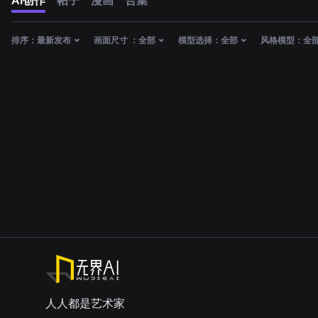
AI创作
帖子
漫画
合集
排序：
最新发布
画面尺寸 ：
全部
模型选择：
全部
风格模型：
全
人人都是艺术家