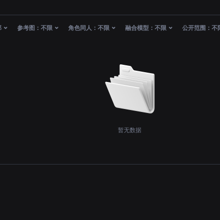
部
参考图：
不限
角色同人：
不限
融合模型：
不限
公开范围：
不
暂无数据