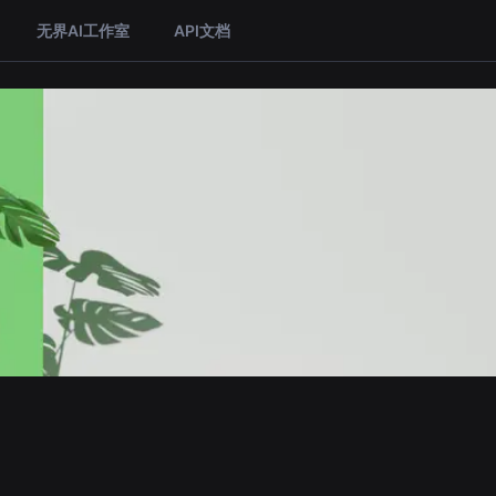
无界AI工作室
API文档