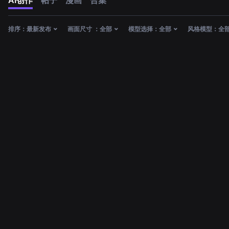
AI创作
帖子
漫画
合集
排序：
最新发布
画面尺寸 ：
全部
模型选择：
全部
风格模型：
全