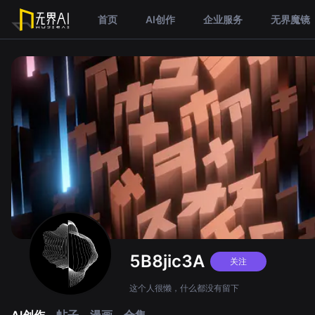
首页
AI创作
企业服务
无界魔镜
5B8jic3A
关注
这个人很懒，什么都没有留下