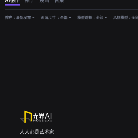
AI创作
帖子
漫画
合集
排序：
最新发布
画面尺寸 ：
全部
模型选择：
全部
风格模型：
全
人人都是艺术家