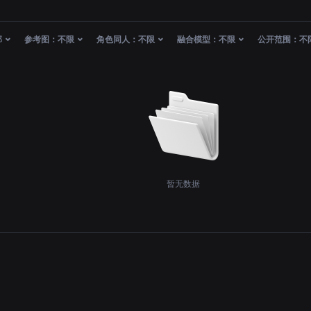
部
参考图：
不限
角色同人：
不限
融合模型：
不限
公开范围：
不
暂无数据