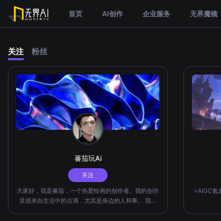
首页
AI创作
企业服务
无界魔镜
关注
粉丝
蕃茄玩Ai
关注
大家好，我是蕃茄，一个热爱绘画的创作者。我的创作
⭐AIGC
灵感来自生活中的点滴，尤其是身边的人和事。 我热
衷于用简单的线条和色彩表达出自己的感受和情感。
我喜欢用数字绘画软件创作，因为它可以让我的创作更