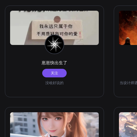
加灵活和多样化。 我擅长创作卡通、插画、人物等各
种类型的作品。我也喜欢与其他艺术家和创作者交流，
分享彼此的创作经验和灵感。 我希望我的作品可以给
大家带来快乐和启发，让大家感受到生活的美好和多
彩。感谢大家支持我的创作！
崽崽快出生了
关注
没啥好说的
当设计师遇