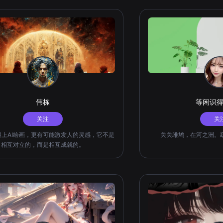
伟栋
等闲识
关注
关
上AI绘画，更有可能激发人的灵感，它不是
关关雎鸠，在河之洲。
相互对立的，而是相互成就的。