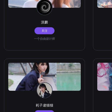
淇麟
关注
一个自由设计师
耗子逮猫猫