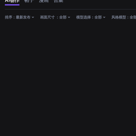
AI创作
帖子
漫画
合集
排序：
最新发布
画面尺寸 ：
全部
模型选择：
全部
风格模型：
全