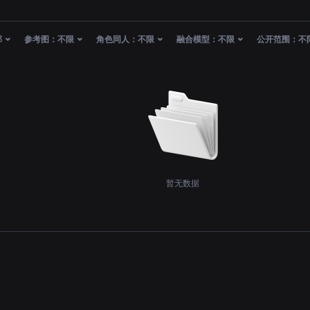
部
参考图：
不限
角色同人：
不限
融合模型：
不限
公开范围：
不
暂无数据