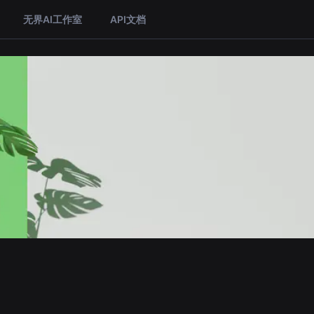
无界AI工作室
API文档