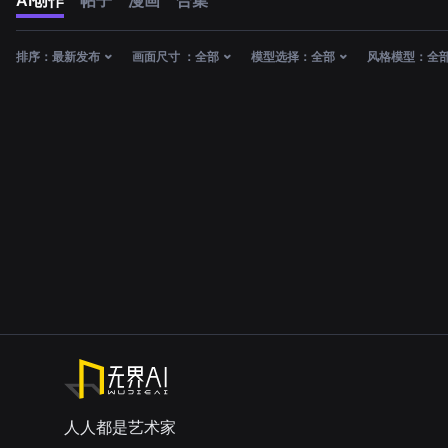
AI创作
帖子
漫画
合集
排序：
最新发布
画面尺寸 ：
全部
模型选择：
全部
风格模型：
全
人人都是艺术家