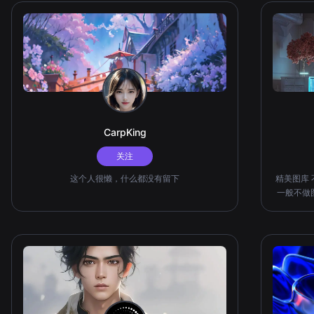
CarpKing
关注
这个人很懒，什么都没有留下
精美图库
一般不做