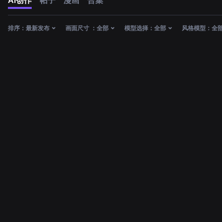
AI创作
帖子
漫画
合集
排序：
最新发布
画面尺寸 ：
全部
模型选择：
全部
风格模型：
全