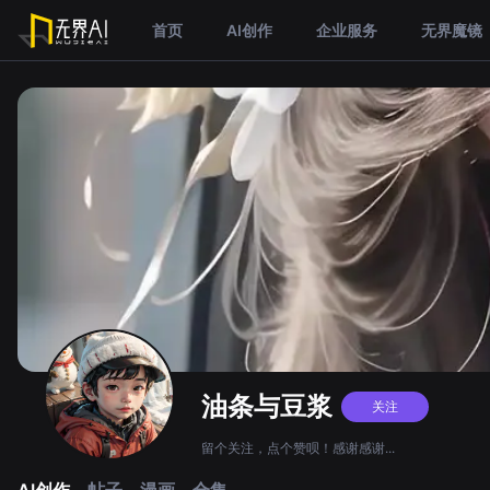
首页
AI创作
企业服务
无界魔镜
油条与豆浆
关注
留个关注，点个赞呗！感谢感谢...