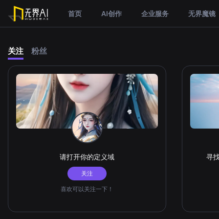
首页
AI创作
企业服务
无界魔镜
关注
粉丝
请打开你的定义域
寻
关注
喜欢可以关注一下！