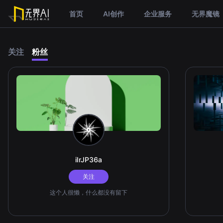
首页
AI创作
企业服务
无界魔镜
关注
粉丝
iIrJP36a
关注
这个人很懒，什么都没有留下