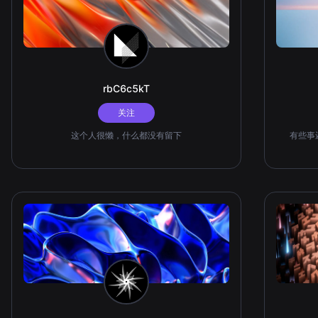
rbC6c5kT
关注
这个人很懒，什么都没有留下
有些事