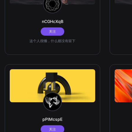
nCGHcXqB
关注
这个人很懒，什么都没有留下
pPIMcspE
关注