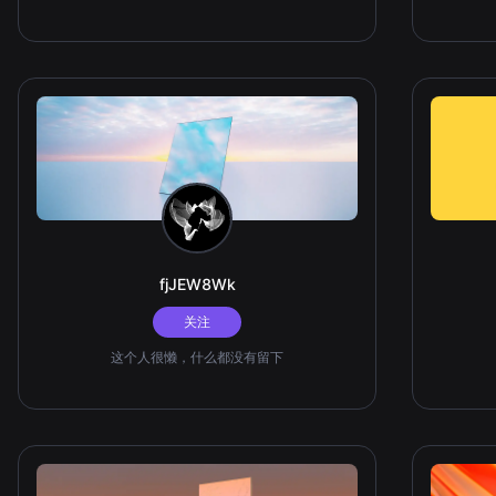
fjJEW8Wk
关注
这个人很懒，什么都没有留下