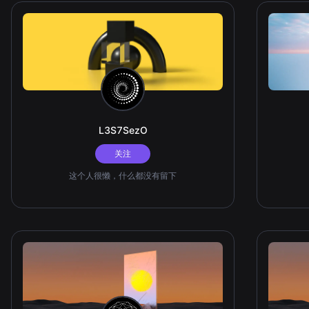
L3S7SezO
关注
这个人很懒，什么都没有留下