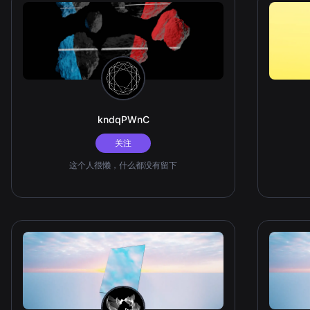
kndqPWnC
关注
这个人很懒，什么都没有留下