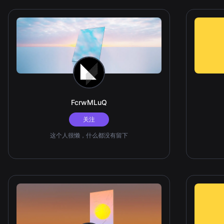
FcrwMLuQ
关注
这个人很懒，什么都没有留下